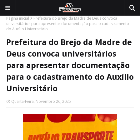
Página inicial
Prefeitura do Brejo da Madre de Deus convoca
universitários para apresentar documentação para o cadastramento
do Auxílio Universitário
Prefeitura do Brejo da Madre de
Deus convoca universitários
para apresentar documentação
para o cadastramento do Auxílio
Universitário
Quarta-Feira, Novembro 26, 2025