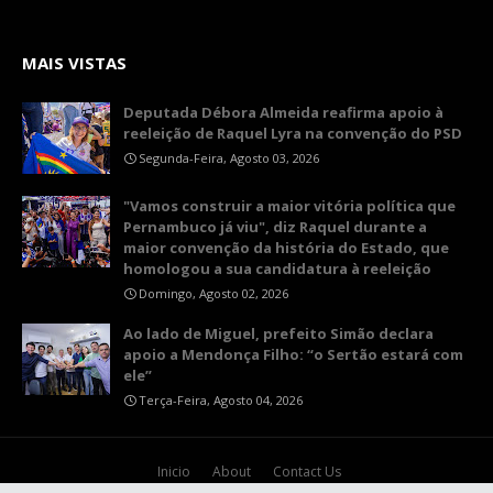
MAIS VISTAS
Deputada Débora Almeida reafirma apoio à
reeleição de Raquel Lyra na convenção do PSD
Segunda-Feira, Agosto 03, 2026
"Vamos construir a maior vitória política que
Pernambuco já viu", diz Raquel durante a
maior convenção da história do Estado, que
homologou a sua candidatura à reeleição
Domingo, Agosto 02, 2026
Ao lado de Miguel, prefeito Simão declara
apoio a Mendonça Filho: “o Sertão estará com
ele”
Terça-Feira, Agosto 04, 2026
Inicio
About
Contact Us