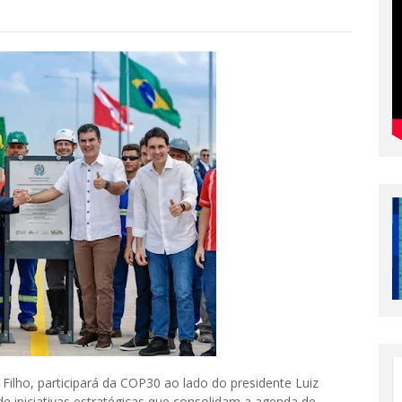
 Filho, participará da COP30 ao lado do presidente Luiz
de iniciativas estratégicas que consolidam a agenda de