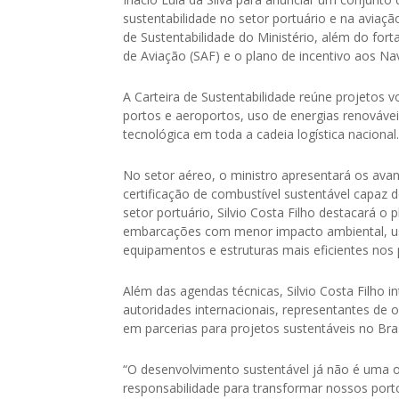
sustentabilidade no setor portuário e na aviação
de Sustentabilidade do Ministério, além do fo
de Aviação (SAF) e o plano de incentivo aos Na
A Carteira de Sustentabilidade reúne projetos
portos e aeroportos, uso de energias renováve
tecnológica em toda a cadeia logística nacional.
No setor aéreo, o ministro apresentará os ava
certificação de combustível sustentável capaz 
setor portuário, Silvio Costa Filho destacará o
embarcações com menor impacto ambiental, uso
equipamentos e estruturas mais eficientes nos p
Além das agendas técnicas, Silvio Costa Filho in
autoridades internacionais, representantes de o
em parcerias para projetos sustentáveis no Bras
“O desenvolvimento sustentável já não é uma
responsabilidade para transformar nossos port