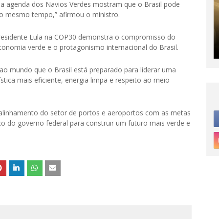
e a agenda dos Navios Verdes mostram que o Brasil pode
ao mesmo tempo,” afirmou o ministro.
o presidente Lula na COP30 demonstra o compromisso do
conomia verde e o protagonismo internacional do Brasil.
 ao mundo que o Brasil está preparado para liderar uma
stica mais eficiente, energia limpa e respeito ao meio
 alinhamento do setor de portos e aeroportos com as metas
o do governo federal para construir um futuro mais verde e