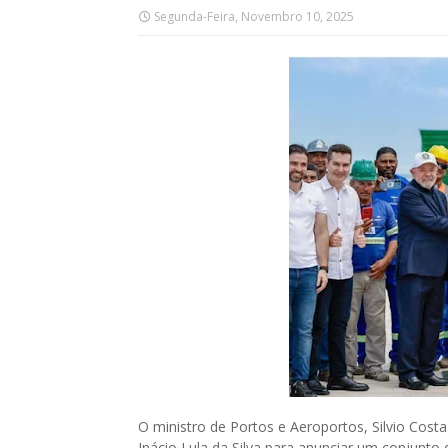
Segunda-Feira, Novembro 10, 2025
O ministro de Portos e Aeroportos, Silvio Costa
Inácio Lula da Silva para anunciar um conjunto 