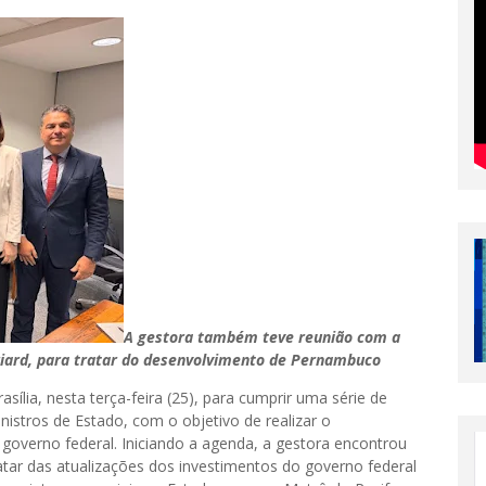
A gestora também teve reunião com a
iard, para tratar do desenvolvimento de Pernambuco
lia, nesta terça-feira (25), para cumprir uma série de
nistros de Estado, com o objetivo de realizar o
verno federal. Iniciando a agenda, a gestora encontrou
ratar das atualizações dos investimentos do governo federal