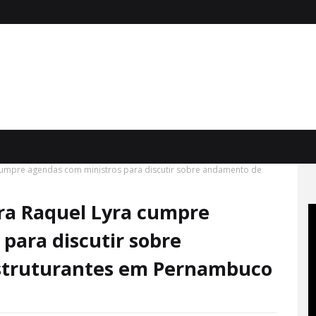
 cumpre agendas com ministros para discutir sobre andamento de
ora Raquel Lyra cumpre
para discutir sobre
struturantes em Pernambuco