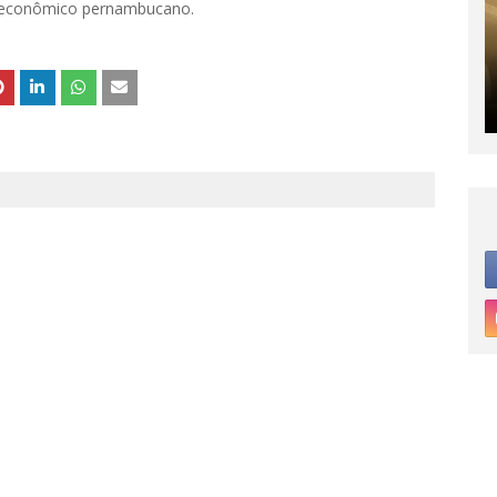
o econômico pernambucano.