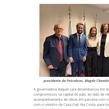
presidente da Petrobras, Magda Chambr
A governadora Raquel Lyra desembarcou em Brasí
compromissos na capital do país, ao lado de mi
acompanhamento de obras em parceria com o go
com o ministro da Casa Civil, Rui Costa, para t