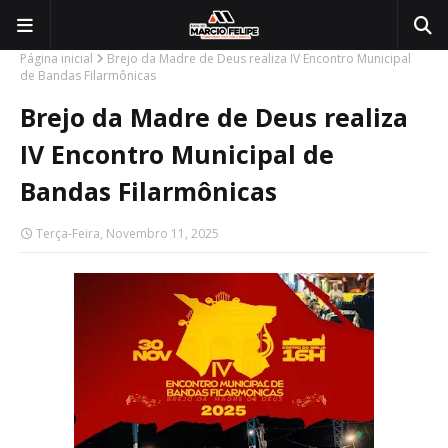
Página inicial
Brejo da Madre de Deus realiza IV Encontro Municipal
de Bandas Filarmônicas
Brejo da Madre de Deus realiza
IV Encontro Municipal de
Bandas Filarmônicas
Terça-Feira, Novembro 11, 2025