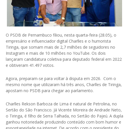
O PSDB de Pernambuco filiou, nesta quarta-feira (28.05), o
empresário e influenciador digital Charlles e o humorista
Tiringa, que somam mais de 2,7 milhões de seguidores no
Instagram e mais de 10 milhões no YouTube. Os dois
lançaram candidatura coletiva para deputado federal em 2022
e obtiveram 41.497 votos.
Agora, preparam-se para voltar à disputa em 2026. Com o
mesmo nome que utilizaram há três anos, Charlles de Tiringa,
apostam no PSDB para chegar ao parlamento.
Charlles Rekson Barboza de Lima é natural de Petrolina, no
Sertão do São Francisco. Já Vicente Moreira de Andrade Neto,
o Tiringa, é filho de Serra Talhada, no Sertão do Pajeú. A dupla
ganhou notoriedade produzindo conteúdo com bom humor e
espontaneidade na internet. De acordo com o presidente do