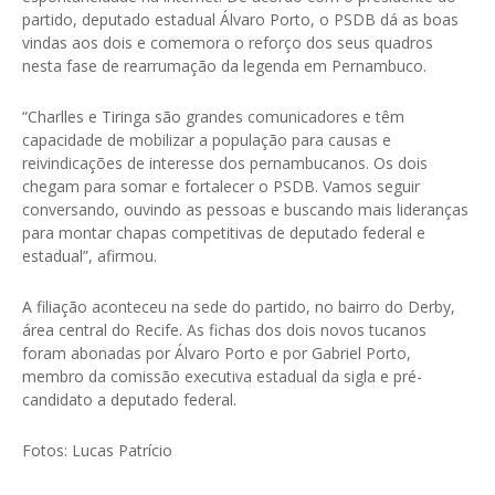
partido, deputado estadual Álvaro Porto, o PSDB dá as boas
vindas aos dois e comemora o reforço dos seus quadros
nesta fase de rearrumação da legenda em Pernambuco.
“Charlles e Tiringa são grandes comunicadores e têm
capacidade de mobilizar a população para causas e
reivindicações de interesse dos pernambucanos. Os dois
chegam para somar e fortalecer o PSDB. Vamos seguir
conversando, ouvindo as pessoas e buscando mais lideranças
para montar chapas competitivas de deputado federal e
estadual”, afirmou.
A filiação aconteceu na sede do partido, no bairro do Derby,
área central do Recife. As fichas dos dois novos tucanos
foram abonadas por Álvaro Porto e por Gabriel Porto,
membro da comissão executiva estadual da sigla e pré-
candidato a deputado federal.
Fotos: Lucas Patrício