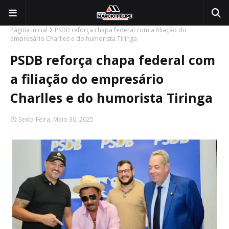
Página inicial
PSDB reforça chapa federal com a filiação do
empresário Charlles e do humorista Tiringa
PSDB reforça chapa federal com
a filiação do empresário
Charlles e do humorista Tiringa
Sexta-Feira, Maio 30, 2025