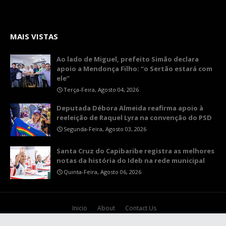
MAIS VISTAS
Ao lado de Miguel, prefeito Simão declara
apoio a Mendonça Filho: “o Sertão estará com
ele”
Terça-Feira, Agosto 04, 2026
Deputada Débora Almeida reafirma apoio à
reeleição de Raquel Lyra na convenção do PSD
Segunda-Feira, Agosto 03, 2026
Santa Cruz do Capibaribe registra as melhores
notas da história do Ideb na rede municipal
Quinta-Feira, Agosto 06, 2026
Inicio
About
Contact Us
Crafted with
by
Blogspot
| Distributed by
Theme