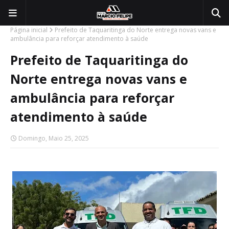
Página inicial
Prefeito de Taquaritinga do Norte entrega novas vans e
ambulância para reforçar atendimento à saúde
Prefeito de Taquaritinga do
Norte entrega novas vans e
ambulância para reforçar
atendimento à saúde
Domingo, Maio 25, 2025