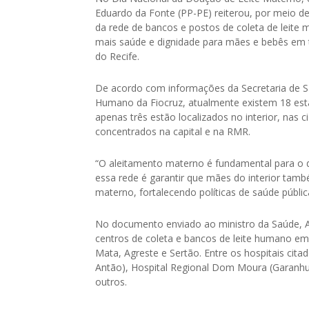
Eduardo da Fonte (PP-PE) reiterou, por meio de 
da rede de bancos e postos de coleta de leite m
mais saúde e dignidade para mães e bebês em 
do Recife.
De acordo com informações da Secretaria de 
Humano da Fiocruz, atualmente existem 18 es
apenas três estão localizados no interior, nas 
concentrados na capital e na RMR.
“O aleitamento materno é fundamental para o d
essa rede é garantir que mães do interior tam
materno, fortalecendo políticas de saúde públi
No documento enviado ao ministro da Saúde, Al
centros de coleta e bancos de leite humano em
Mata, Agreste e Sertão. Entre os hospitais citad
Antão), Hospital Regional Dom Moura (Garanhuns
outros.