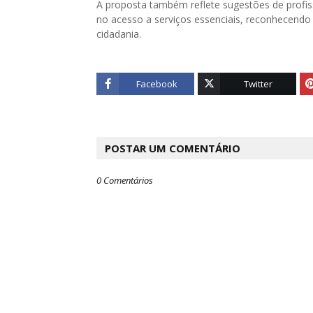
A proposta também reflete sugestões de profi
no acesso a serviços essenciais, reconhecend
cidadania.
Facebook
Twitter
POSTAR UM COMENTÁRIO
0 Comentários