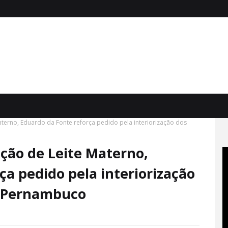
terno, Eduardo da Fonte reforça pedido pela interiorização dos
ção de Leite Materno,
ça pedido pela interiorização
m Pernambuco