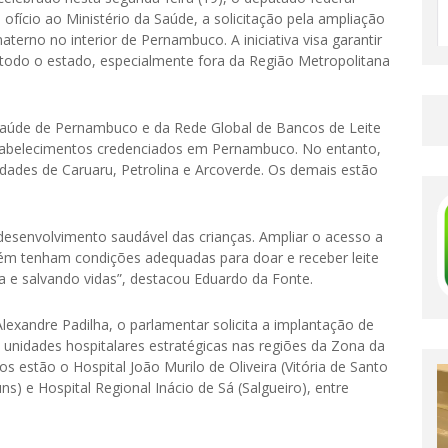
ofício ao Ministério da Saúde, a solicitação pela ampliação
aterno no interior de Pernambuco. A iniciativa visa garantir
todo o estado, especialmente fora da Região Metropolitana
Saúde de Pernambuco e da Rede Global de Bancos de Leite
tabelecimentos credenciados em Pernambuco. No entanto,
cidades de Caruaru, Petrolina e Arcoverde. Os demais estão
esenvolvimento saudável das crianças. Ampliar o acesso a
bém tenham condições adequadas para doar e receber leite
ca e salvando vidas”, destacou Eduardo da Fonte.
exandre Padilha, o parlamentar solicita a implantação de
 unidades hospitalares estratégicas nas regiões da Zona da
os estão o Hospital João Murilo de Oliveira (Vitória de Santo
) e Hospital Regional Inácio de Sá (Salgueiro), entre