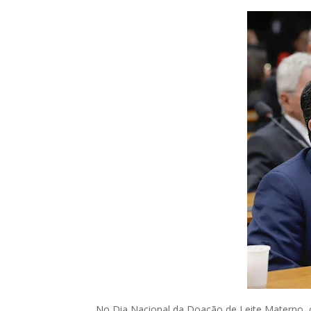
No Dia Nacional da Doação de Leite Materno, c