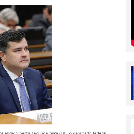
elebrado nesta segunda-feira (19), o deputado federal