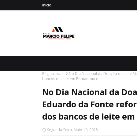
Inicio
Página inicial
No Dia Nacional da Doação de Leite Ma
bancos de leite em Pernambuco
No Dia Nacional da Doa
Eduardo da Fonte refor
dos bancos de leite e
Segunda-Feira, Maio 19, 2025