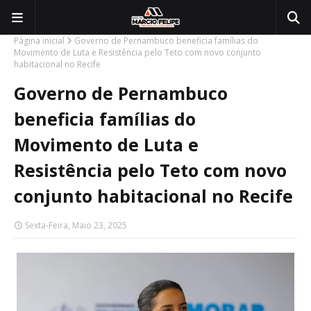
Página inicial
Governo de Pernambuco beneficia famílias do
Movimento de Luta e Resistência pelo Teto com novo conjunto
habitacional no Recife
Governo de Pernambuco
beneficia famílias do
Movimento de Luta e
Resistência pelo Teto com novo
conjunto habitacional no Recife
Sexta-Feira, Maio 23, 2025