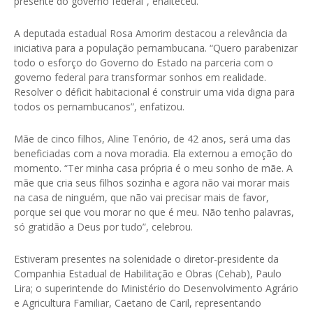
presente do governo federal”, enalteceu.
A deputada estadual Rosa Amorim destacou a relevância da
iniciativa para a população pernambucana. “Quero parabenizar
todo o esforço do Governo do Estado na parceria com o
governo federal para transformar sonhos em realidade.
Resolver o déficit habitacional é construir uma vida digna para
todos os pernambucanos”, enfatizou.
Mãe de cinco filhos, Aline Tenório, de 42 anos, será uma das
beneficiadas com a nova moradia. Ela externou a emoção do
momento. “Ter minha casa própria é o meu sonho de mãe. A
mãe que cria seus filhos sozinha e agora não vai morar mais
na casa de ninguém, que não vai precisar mais de favor,
porque sei que vou morar no que é meu. Não tenho palavras,
só gratidão a Deus por tudo”, celebrou.
Estiveram presentes na solenidade o diretor-presidente da
Companhia Estadual de Habilitação e Obras (Cehab), Paulo
Lira; o superintende do Ministério do Desenvolvimento Agrário
e Agricultura Familiar, Caetano de Caril, representando