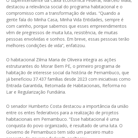
O superintendente da Caixa Econômica Federal, Marcelo Maia,
destacou a relevância social do programa habitacional e o
compromisso com a transformação de vidas. “Quando a
gente fala do Minha Casa, Minha Vida Entidades, sempre é
com carinho, porque sabemos que esses empreendimentos
vêm de pregressos de muita luta, resistência, de muitas
pessoas envolvidas e sonhos. Em breve, essas pessoas terão
melhores condições de vida”, enfatizou.
O habitacional Zilma Maria de Oliveira integra as ações
estruturantes do Morar Bem PE, o primeiro programa de
habitação de interesse social da história de Pernambuco, que
já beneficiou 37.437 famílias desde 2023 com iniciativas como
Entrada Garantida, Retomada de Habitacionais, Reforma no
Lar e Regularização Fundiária.
O senador Humberto Costa destacou a importância da união
entre os entes federativos para a realização de projetos
habitacionais em Pernambuco. “Esse habitacional é uma
conquista do povo organizado, é resultado de uma luta. O
Governo de Pernambuco tem sido um parceiro muito