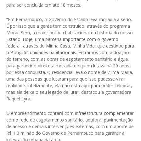
para ser concluída em até 18 meses.
“Em Pernambuco, o Governo do Estado leva moradia a sério.
É por isso que a gente tem construído, através do programa
Morar Bem, a maior política habitacional da história do nosso
Estado. Hoje, uma parceria importante com o governo
federal, através do Minha Casa, Minha Vida, que destinou para
o Bongi 64 unidades habitacionais. Entramos com a doação
do terreno, com as obras de esgotamento sanitário e água,
para garantir o direito à moradia de quem lutava há 20 anos
por essa conquista. O residencial leva o nome de Zilma Maria,
uma das pessoas que lutaram para que isso pudesse virar
realidade. Infelizmente, ela não está aqui para poder celebrar,
mas ela deixa o seu legado de luta”, destacou a governadora
Raquel Lyra.
O empreendimento contará com infraestrutura complementar
como rede de esgotamento sanitário, adutora, pavimentação
de acesso e demais intervenções externas, com um aporte de
R$ 1,3 milhão do Governo de Pernambuco para garantir a
integração urbana da área.