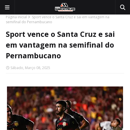
Página inicial
Sport vence o Santa Cruz e sai em vantagem na
semifinal do Pernambucano
Sport vence o Santa Cruz e sai
em vantagem na semifinal do
Pernambucano
Sábado, Março 08, 2025