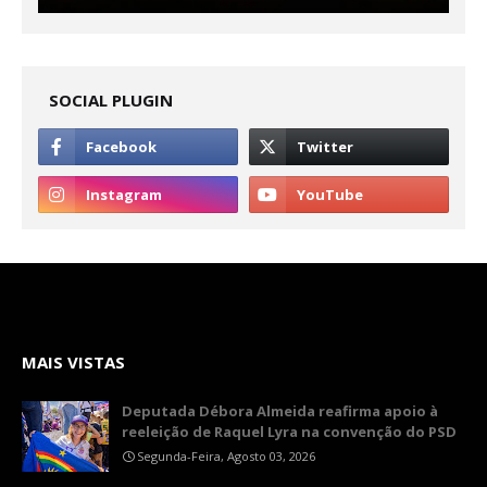
SOCIAL PLUGIN
MAIS VISTAS
Deputada Débora Almeida reafirma apoio à
reeleição de Raquel Lyra na convenção do PSD
Segunda-Feira, Agosto 03, 2026