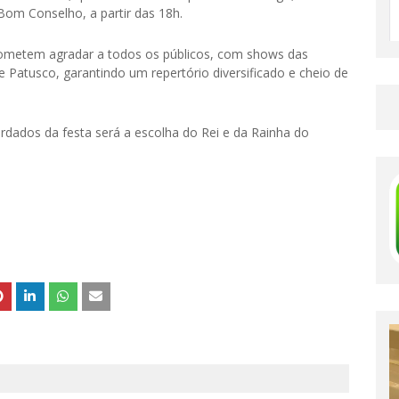
 Bom Conselho, a partir das 18h.
rometem agradar a todos os públicos, com shows das
atusco, garantindo um repertório diversificado e cheio de
ados da festa será a escolha do Rei e da Rainha do