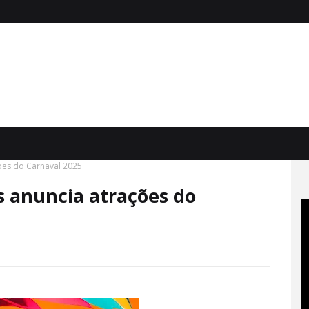
ões do Carnaval 2025
s anuncia atrações do