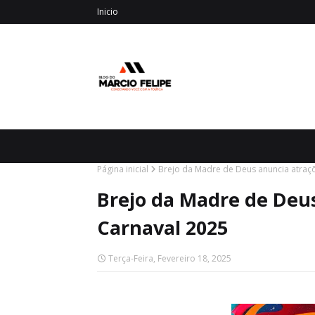
Inicio
Página inicial
Brejo da Madre de Deus anuncia atraç
Brejo da Madre de Deu
Carnaval 2025
Terça-Feira, Fevereiro 18, 2025