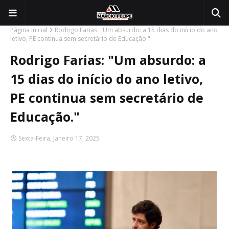
Página inicial
Rodrigo Farias: "Um absurdo: a 15 dias do início do ano
letivo, PE continua sem secretário de Educação."
Rodrigo Farias: "Um absurdo: a
15 dias do início do ano letivo,
PE continua sem secretário de
Educação."
Sexta-Feira, Janeiro 17, 2025