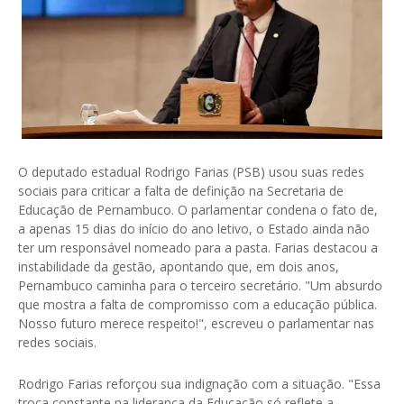
O deputado estadual Rodrigo Farias (PSB) usou suas redes
sociais para criticar a falta de definição na Secretaria de
Educação de Pernambuco. O parlamentar condena o fato de,
a apenas 15 dias do início do ano letivo, o Estado ainda não
ter um responsável nomeado para a pasta. Farias destacou a
instabilidade da gestão, apontando que, em dois anos,
Pernambuco caminha para o terceiro secretário. "Um absurdo
que mostra a falta de compromisso com a educação pública.
Nosso futuro merece respeito!", escreveu o parlamentar nas
redes sociais.
Rodrigo Farias reforçou sua indignação com a situação. "Essa
troca constante na liderança da Educação só reflete a