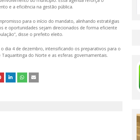
esenvolvimento do município. Essa agenda reforça o
 e a eficiência na gestão pública.
romisso para o início do mandato, alinhando estratégias
os e oportunidades sejam direcionados de forma eficiente
lação”, disse o prefeito eleito.
 o dia 4 de dezembro, intensificando os preparativos para o
e Taquaritinga do Norte e as esferas governamentais.