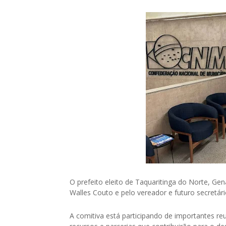
O prefeito eleito de Taquaritinga do Norte, Ge
Walles Couto e pelo vereador e futuro secretár
A comitiva está participando de importantes r