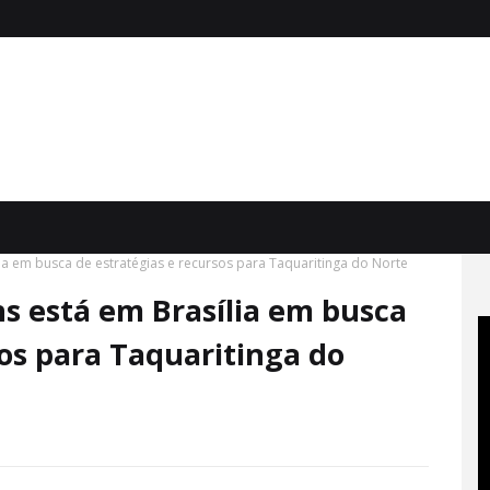
ília em busca de estratégias e recursos para Taquaritinga do Norte
ns está em Brasília em busca
sos para Taquaritinga do