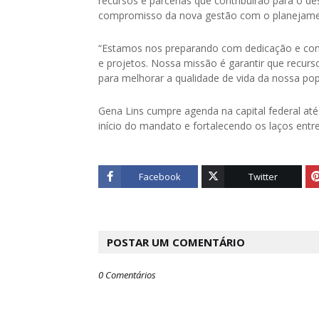
recursos e parcerias que contribuirão para o d
compromisso da nova gestão com o planejamento
“Estamos nos preparando com dedicação e comp
e projetos. Nossa missão é garantir que recurs
para melhorar a qualidade de vida da nossa popu
Gena Lins cumpre agenda na capital federal até
início do mandato e fortalecendo os laços entr
Facebook
Twitter
POSTAR UM COMENTÁRIO
0 Comentários