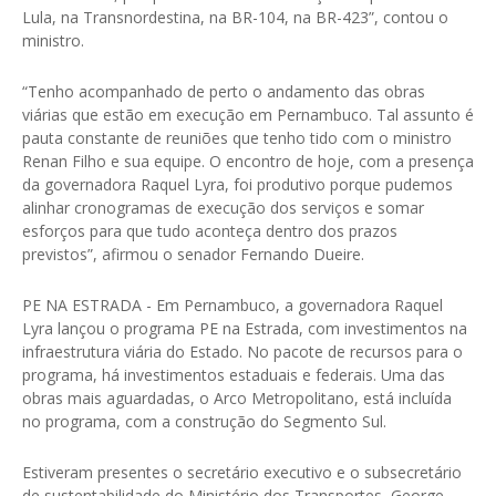
Lula, na Transnordestina, na BR-104, na BR-423”, contou o
ministro.
“Tenho acompanhado de perto o andamento das obras
viárias que estão em execução em Pernambuco. Tal assunto é
pauta constante de reuniões que tenho tido com o ministro
Renan Filho e sua equipe. O encontro de hoje, com a presença
da governadora Raquel Lyra, foi produtivo porque pudemos
alinhar cronogramas de execução dos serviços e somar
esforços para que tudo aconteça dentro dos prazos
previstos”, afirmou o senador Fernando Dueire.
PE NA ESTRADA - Em Pernambuco, a governadora Raquel
Lyra lançou o programa PE na Estrada, com investimentos na
infraestrutura viária do Estado. No pacote de recursos para o
programa, há investimentos estaduais e federais. Uma das
obras mais aguardadas, o Arco Metropolitano, está incluída
no programa, com a construção do Segmento Sul.
Estiveram presentes o secretário executivo e o subsecretário
de sustentabilidade do Ministério dos Transportes, George