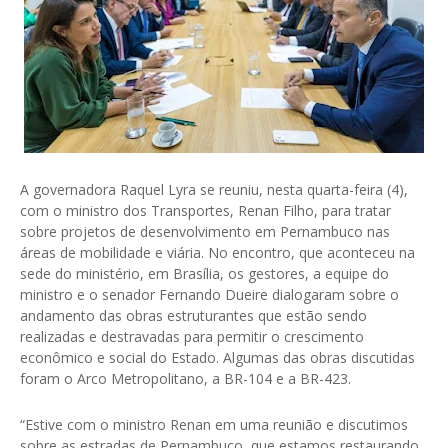
A governadora Raquel Lyra se reuniu, nesta quarta-feira (4),
com o ministro dos Transportes, Renan Filho, para tratar
sobre projetos de desenvolvimento em Pernambuco nas
áreas de mobilidade e viária. No encontro, que aconteceu na
sede do ministério, em Brasília, os gestores, a equipe do
ministro e o senador Fernando Dueire dialogaram sobre o
andamento das obras estruturantes que estão sendo
realizadas e destravadas para permitir o crescimento
econômico e social do Estado. Algumas das obras discutidas
foram o Arco Metropolitano, a BR-104 e a BR-423.
“Estive com o ministro Renan em uma reunião e discutimos
sobre as estradas de Pernambuco, que estamos restaurando