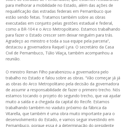
para melhorar a mobilidade no Estado, além das ações de
requalificação das estradas federais em Pernambuco que
estão sendo feitas. Tratamos também sobre as obras
executadas em conjunto pelas gestões estadual e federal,
como a BR-104 e o Arco Metropolitano. Estamos trabalhando
para fazer o Estado crescer sem deixar ninguém para trás.
Agradeço ao ministro e toda a sua equipe pela parceria”,
destacou a governadora Raquel Lyra. O secretário da Casa
Civil de Pernambuco, Túlio Vilaça, também acompanhou a
reunião.
O ministro Renan Filho parabenizou a governadora pelo
trabalho no Estado e falou sobre as obras. “Vão começar já já
as obras do Arco Metropolitano pela decisão da governadora
de assumir a responsabilidade de fazer o primeiro trecho. Nós
estamos tocando o projeto do segundo trecho, que vai ajudar
muito a saída e a chegada da capital do Recife. Estamos
trabalhando também no viaduto próximo da fábrica da
Vitarella, que também é uma obra muito importante para o
desenvolvimento do Estado, e vamos seguir investindo em
Pernambuco, porque essa é a determinação do presidente