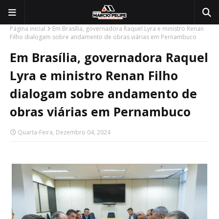
Página inicial
Em Brasília, governadora Raquel Lyra e ministro Renan
Filho dialogam sobre andamento de obras viárias em Pernambuco
Em Brasília, governadora Raquel
Lyra e ministro Renan Filho
dialogam sobre andamento de
obras viárias em Pernambuco
Quarta-Feira, Dezembro 04, 2024