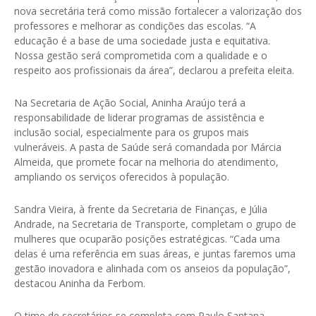
nova secretária terá como missão fortalecer a valorização dos
professores e melhorar as condições das escolas. “A
educação é a base de uma sociedade justa e equitativa.
Nossa gestão será comprometida com a qualidade e o
respeito aos profissionais da área”, declarou a prefeita eleita.
Na Secretaria de Ação Social, Aninha Araújo terá a
responsabilidade de liderar programas de assistência e
inclusão social, especialmente para os grupos mais
vulneráveis. A pasta de Saúde será comandada por Márcia
Almeida, que promete focar na melhoria do atendimento,
ampliando os serviços oferecidos à população.
Sandra Vieira, à frente da Secretaria de Finanças, e Júlia
Andrade, na Secretaria de Transporte, completam o grupo de
mulheres que ocuparão posições estratégicas. “Cada uma
delas é uma referência em suas áreas, e juntas faremos uma
gestão inovadora e alinhada com os anseios da população”,
destacou Aninha da Ferbom.
O time de secretários se completa com Paulo Santana