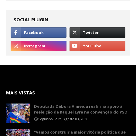
SOCIAL PLUGIN
MAIS VISTAS
Deputada Débora Almeida reafirma apoio à
reeleição de Raquel Lyra na convenção do PSD
Segunda-Feira, Agosto 03, 2026
"Vamos construir a maior vitória política que