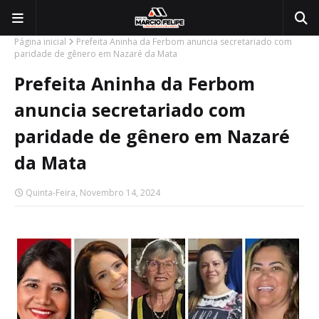
Página inicial
Prefeita Aninha da Ferbom anuncia secretariado com
paridade de gênero em Nazaré da Mata
Prefeita Aninha da Ferbom
anuncia secretariado com
paridade de gênero em Nazaré
da Mata
Quinta-Feira, Novembro 14, 2024