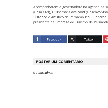
Acompanharam a governadora na agenda os secre
(Casa Civil), Guilherme Cavalcanti (Desenvolv
Histórico e Artístico de Pernambuco (Fundarpe)
presidente da Empresa de Turismo de Pernamb
Facebook
Twitter
POSTAR UM COMENTÁRIO
0 Comentários