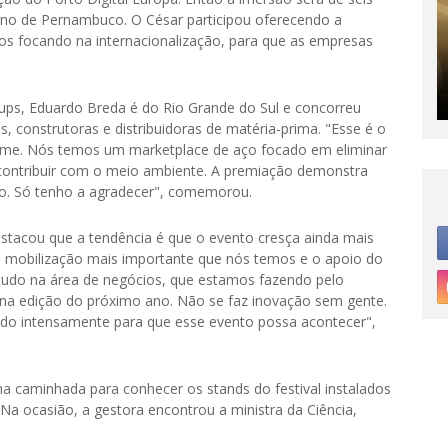
rno de Pernambuco. O César participou oferecendo a
s focando na internacionalização, para que as empresas
tups, Eduardo Breda é do Rio Grande do Sul e concorreu
 construtoras e distribuidoras de matéria-prima. "Esse é o
ime. Nós temos um marketplace de aço focado em eliminar
 contribuir com o meio ambiente. A premiação demonstra
to. Só tenho a agradecer", comemorou.
destacou que a tendência é que o evento cresça ainda mais
e mobilização mais importante que nós temos e o apoio do
udo na área de negócios, que estamos fazendo pelo
 na edição do próximo ano. Não se faz inovação sem gente.
ndo intensamente para que esse evento possa acontecer",
a caminhada para conhecer os stands do festival instalados
a ocasião, a gestora encontrou a ministra da Ciência,