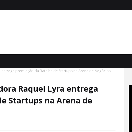
a entrega premiação da Batalha de Startups na Arena de Negócios
dora Raquel Lyra entrega
de Startups na Arena de