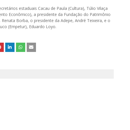
tários estaduais Cacau de Paula (Cultura), Túlio Vilaça
imento Econômico), a presidente da Fundação do Patrimônio
, Renata Borba, o presidente da Adepe, André Teixeira, e o
uco (Empetur), Eduardo Loyo.