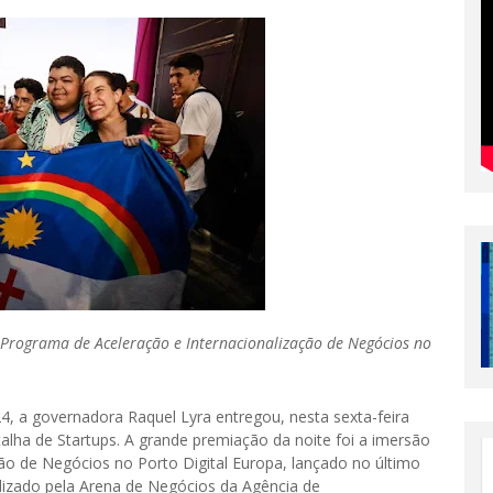
 Programa de Aceleração e Internacionalização de Negócios no
4, a governadora Raquel Lyra entregou, nesta sexta-feira
talha de Startups. A grande premiação da noite foi a imersão
ão de Negócios no Porto Digital Europa, lançado no último
lizado pela Arena de Negócios da Agência de