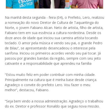
Na manhã desta segunda - feira (04), o Prefeito, Lero, realizou
a nomeação do novo Diretor de Cultura de Taquaritinga do
Norte, o jovem Fabiano Alcan. Neto de artista, filho de artista,
Fabiano tem em sua essência a cultura nordestina. Desde os
doze anos de idade que iniciou sua carreira artista tocando
teclado. O amor pela música e vendo seu pai, o grande Pedro
de Bilau”, se apresentando desencadeou o interesse pela
sanfona. Iniciou os primeiros acordes vendo seu pai tocar. Já
passou por grandes bandas da região, sempre com seu jeito
cativante e a responsabilidade que aprendeu na família
“Estou muito feliz em poder contribuir com minha cidade.
Principalmente na cultura que é minha base desde criança.
Agradeço o convite do prefeito Lero. Vou fazer o meu
melhor”, destacou, Fabiano.
“Seja bem vindo a nossa administração. Agradeço o trabalhou
do ex. Diretor e professor Ronaldo que seguiu nova missão.