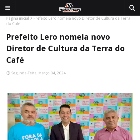
Página inicial
Prefeito Lero nomeia novo Diretor de Cultura da Terra
do Café
Prefeito Lero nomeia novo
Diretor de Cultura da Terra do
Café
Segunda-Feira, Março 04, 2024