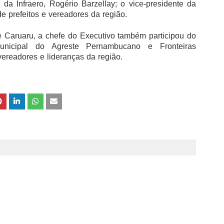
e da Infraero, Rogério Barzellay; o vice-presidente da
 prefeitos e vereadores da região.
e Caruaru, a chefe do Executivo também participou do
municipal do Agreste Pernambucano e Fronteiras
vereadores e lideranças da região.