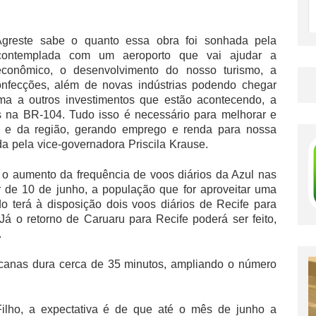
greste sabe o quanto essa obra foi sonhada pela
contemplada com um aeroporto que vai ajudar a
econômico, o desenvolvimento do nosso turismo, a
onfecções, além de novas indústrias podendo chegar
ma a outros investimentos que estão acontecendo, a
s na BR-104. Tudo isso é necessário para melhorar e
ru e da região, gerando emprego e renda para nossa
a pela vice-governadora Priscila Krause.
 o aumento da frequência de voos diários da Azul nas
r de 10 de junho, a população que for aproveitar uma
 terá à disposição dois voos diários de Recife para
á o retorno de Caruaru para Recife poderá ser feito,
.
ucanas dura cerca de 35 minutos, ampliando o número
Filho, a expectativa é de que até o mês de junho a