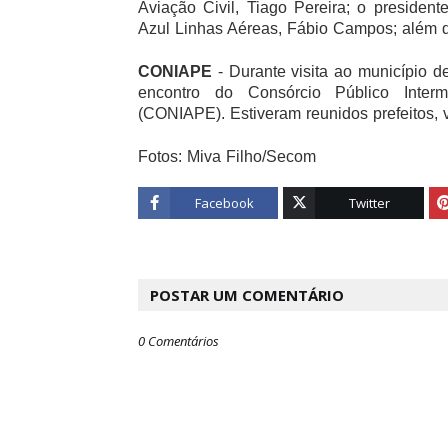
Aviação Civil, Tiago Pereira; o president
Azul Linhas Aéreas, Fábio Campos; além de
CONIAPE
- Durante visita ao município d
encontro do Consórcio Público Inter
(CONIAPE). Estiveram reunidos prefeitos, 
Fotos: Miva Filho/Secom
Facebook
Twitter
POSTAR UM COMENTÁRIO
0 Comentários