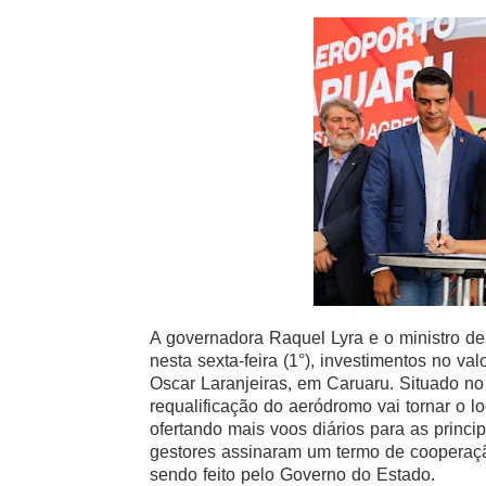
A governadora Raquel Lyra e o ministro de 
nesta sexta-feira (1°), investimentos no v
Oscar Laranjeiras, em Caruaru. Situado no
requalificação do aeródromo vai tornar o l
ofertando mais voos diários para as princip
gestores assinaram um termo de cooperação 
sendo feito pelo Governo do Estado.