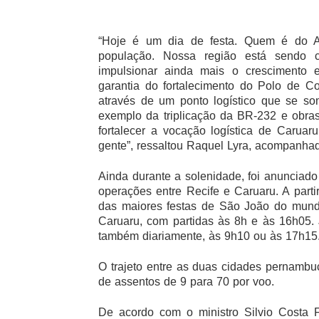
“Hoje é um dia de festa. Quem é do A
população. Nossa região está sendo 
impulsionar ainda mais o crescimento 
garantia do fortalecimento do Polo de C
através de um ponto logístico que se so
exemplo da triplicação da BR-232 e obra
fortalecer a vocação logística de Carua
gente”, ressaltou Raquel Lyra, acompanhad
Ainda durante a solenidade, foi anunciado
operações entre Recife e Caruaru. A parti
das maiores festas de São João do mundo
Caruaru, com partidas às 8h e às 16h05. J
também diariamente, às 9h10 ou às 17h15
O trajeto entre as duas cidades pernamb
de assentos de 9 para 70 por voo.
De acordo com o ministro Silvio Costa 