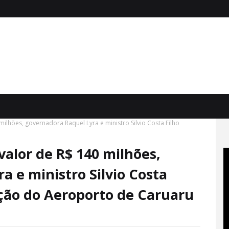
ilhões, governadora Raquel Lyra e ministro Silvio Costa Filho
alor de R$ 140 milhões,
a e ministro Silvio Costa
ção do Aeroporto de Caruaru