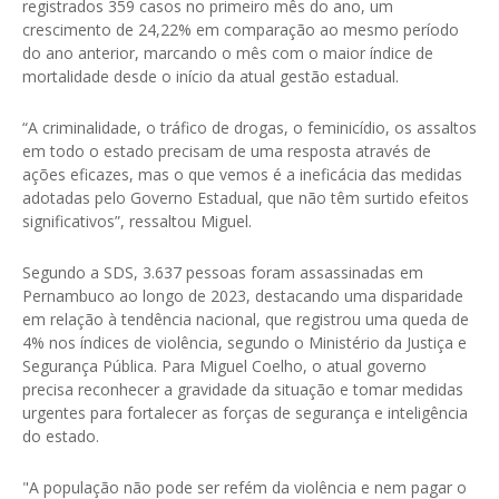
registrados 359 casos no primeiro mês do ano, um
crescimento de 24,22% em comparação ao mesmo período
do ano anterior, marcando o mês com o maior índice de
mortalidade desde o início da atual gestão estadual.
“A criminalidade, o tráfico de drogas, o feminicídio, os assaltos
em todo o estado precisam de uma resposta através de
ações eficazes, mas o que vemos é a ineficácia das medidas
adotadas pelo Governo Estadual, que não têm surtido efeitos
significativos”, ressaltou Miguel.
Segundo a SDS, 3.637 pessoas foram assassinadas em
Pernambuco ao longo de 2023, destacando uma disparidade
em relação à tendência nacional, que registrou uma queda de
4% nos índices de violência, segundo o Ministério da Justiça e
Segurança Pública. Para Miguel Coelho, o atual governo
precisa reconhecer a gravidade da situação e tomar medidas
urgentes para fortalecer as forças de segurança e inteligência
do estado.
"A população não pode ser refém da violência e nem pagar o