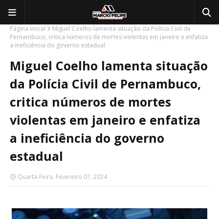
Página inicial
Miguel Coelho lamenta situação da Polícia Civil de
Pernambuco, critica números de mortes violentas em janeiro e enfatiza
a ineficiência do governo estadual
Miguel Coelho lamenta situação
da Polícia Civil de Pernambuco,
critica números de mortes
violentas em janeiro e enfatiza
a ineficiência do governo
estadual
Quarta-Feira, Fevereiro 07, 2024