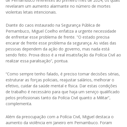
de Pernambuco referentes ao primeiro mês de 2024, os quais
revelaram um aumento alarmante no número de mortes
violentas letais intencionais.
Diante do caos instaurado na Segurança Pública de
Pernambuco, Miguel Coelho enfatiza a urgente necessidade
de enfrentar esse problema de frente. "O estado precisa
encarar de frente esse problema da segurança. As vidas das
pessoas dependem da ação do governo, mas nada está
sendo feito. Prova disso é a real insatisfação da Polícia Civil ao
realizar essa paralisação”, pontua.
“Como sempre tenho falado, é preciso tomar decisões sérias,
estruturar as forças policiais, reajustar salários, melhorar o
efetivo, cuidar da saúde mental e física. Dar estas condições
de trabalho é necessário para que haja um serviço qualificado
pelos profissionais tanto da Polícia Civil quanto a Militar”,
complementa.
Além da preocupação com a Polícia Civil, Miguel destaca o
aumento da violência em Janeiro em Pernambuco. Foram