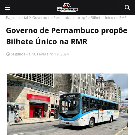
Página inicial
Governo de Pernambuco propõe Bilhete Único na RMR
Governo de Pernambuco propõe
Bilhete Único na RMR
Segunda-Feira, Fevereiro 19, 2024