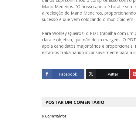
Carlos Lupi confirmou o compromisso com o pr
Mano Medeiros. "O nosso apoio é total e sem re
a reeleição de Mano Medeiros, proporcionando
sucesso e que vem colocando o município em 
Para Wolney Queiroz, o PDT trabalha com um p
clara e objetiva, que não deixa margens. O P
apoia candidatos majoritários e proporcionai
estamos trabalhando incansavelmente para a su
Facebook
Twitter
POSTAR UM COMENTÁRIO
0 Comentários