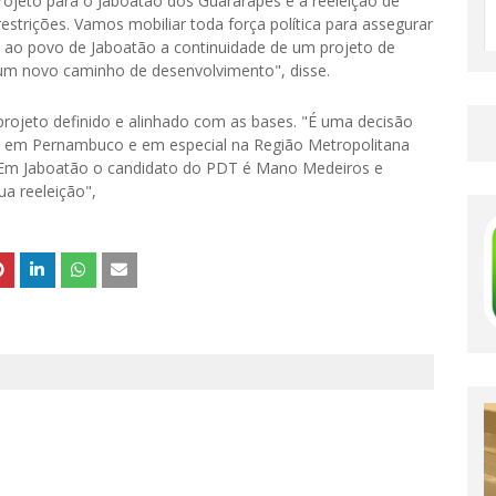
ojeto para o Jaboatão dos Guararapes e a reeleição de
strições. Vamos mobiliar toda força política para assegurar
 ao povo de Jaboatão a continuidade de um projeto de
um novo caminho de desenvolvimento", disse.
rojeto definido e alinhado com as bases. "É uma decisão
DT em Pernambuco e em especial na Região Metropolitana
s. Em Jaboatão o candidato do PDT é Mano Medeiros e
a reeleição",