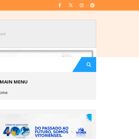
ent
MAIN MENU
ome