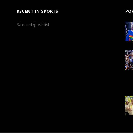
RECENT IN SPORTS
PO
3/recent/post-list