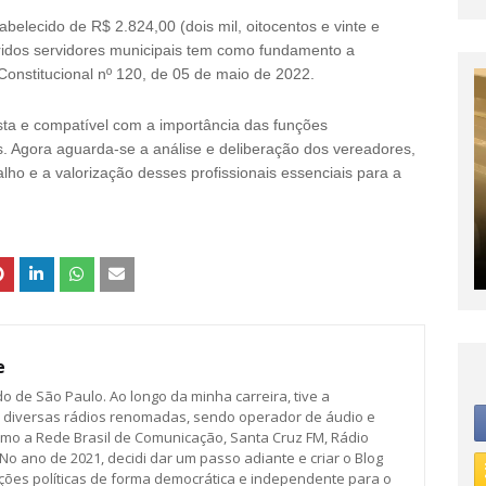
belecido de R$ 2.824,00 (dois mil, oitocentos e vinte e
eridos servidores municipais tem como fundamento a
onstitucional nº 120, de 05 de maio de 2022.
ta e compatível com a importância das funções
 Agora aguarda-se a análise e deliberação dos vereadores,
ho e a valorização desses profissionais essenciais para a
e
 de São Paulo. Ao longo da minha carreira, tive a
e diversas rádios renomadas, sendo operador de áudio e
mo a Rede Brasil de Comunicação, Santa Cruz FM, Rádio
. No ano de 2021, decidi dar um passo adiante e criar o Blog
ações políticas de forma democrática e independente para o