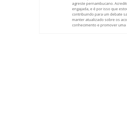
agreste pernambucano. Acredit
engajada, e é por isso que esto
contribuindo para um debate sa
manter atualizado sobre os acon
conhecimento e promover uma ma