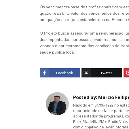
Os vencimentos-base dos profissionais ficam esta
quatro reais). O valor dos vencimentos dos ref
adequação as regras estabelecidas na Emenda C
O Projeto busca assegurar uma remuneração jus
desempenhadas por esses servidores municipais.
visando o aprimoramento das condições de trabal
saúde pública local.
Facebook
Twitter
Posted by:
Marcio Fellip
Nascido em 01/06/1992 no estado
oportunidade de fazer parte d
apresentador de programas, co
Polo, Filadélfia FM e Radio Vale
com o objetivo de levar inform