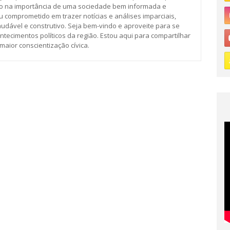
o na importância de uma sociedade bem informada e
u comprometido em trazer notícias e análises imparciais,
udável e construtivo. Seja bem-vindo e aproveite para se
tecimentos políticos da região. Estou aqui para compartilhar
ior conscientização cívica.