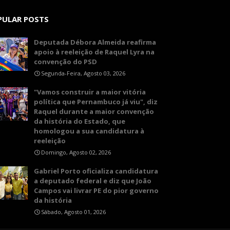
PULAR POSTS
Deputada Débora Almeida reafirma
apoio à reeleição de Raquel Lyra na
convenção do PSD
Segunda-Feira, Agosto 03, 2026
"Vamos construir a maior vitória
política que Pernambuco já viu", diz
Raquel durante a maior convenção
da história do Estado, que
homologou a sua candidatura à
reeleição
Domingo, Agosto 02, 2026
Gabriel Porto oficializa candidatura
a deputado federal e diz que João
Campos vai livrar PE do pior governo
da história
Sábado, Agosto 01, 2026