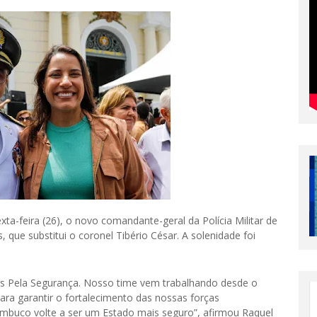
a-feira (26), o novo comandante-geral da Polícia Militar de
que substitui o coronel Tibério César. A solenidade foi
os Pela Segurança. Nosso time vem trabalhando desde o
ara garantir o fortalecimento das nossas forças
nambuco volte a ser um Estado mais seguro”, afirmou Raquel