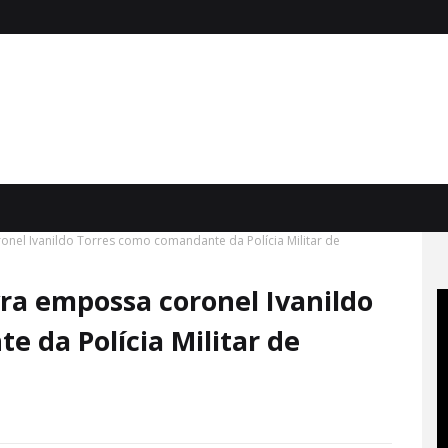
nel Ivanildo Torres como comandante da Polícia Militar de
ra empossa coronel Ivanildo
 da Polícia Militar de