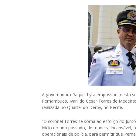
A governadora Raquel Lyra empossou, nesta sext
Pernambuco, Ivanildo Cesar Torres de Medeiros, 
realizada no Quartel do Derby, no Recife.
“O coronel Torres se soma ao esforço do Junt
início do ano passado, de maneira incansável, p
operacionais de polícia, para permitir que Per