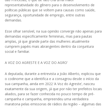
representatividade do gênero para o desenvolvimento de
políticas públicas que se voltem para causas como saúde,
segurança, oportunidade de emprego, entre outras
demandas.
Esse olhar sensível, na sua opinião converge não apenas para
demandas especificamente femininas, mas para pautas
amplas, já que grande parte das mulheres atualmente
cumprem papéis mais abrangentes dentro da conjuntura
social e familiar.
A VOZ DO AGRESTE E A VOZ DO AGRO’
A deputada, durante a entrevista a João Alberto, explicou que
o codinome que a identifica e a consagrou desde o início da
sua campanha, ainda em 2022 ‘A Voz do Agreste’, nasceu
exatamente da sua origem, já que por não ter prefeitos locais
aliados, para se fazer conhecida no pouco tempo de pré-
campanha e campanha, empreendeu uma verdadeira
maratona pelas emissoras de rádios da região – algumas das