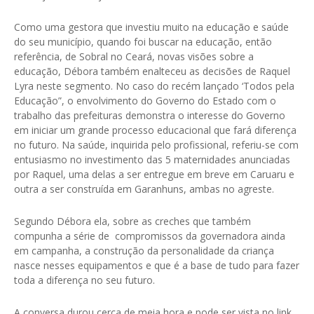
Como uma gestora que investiu muito na educação e saúde
do seu município, quando foi buscar na educação, então
referência, de Sobral no Ceará, novas visões sobre a
educação, Débora também enalteceu as decisões de Raquel
Lyra neste segmento. No caso do recém lançado ‘Todos pela
Educação”, o envolvimento do Governo do Estado com o
trabalho das prefeituras demonstra o interesse do Governo
em iniciar um grande processo educacional que fará diferença
no futuro. Na saúde, inquirida pelo profissional, referiu-se com
entusiasmo no investimento das 5 maternidades anunciadas
por Raquel, uma delas a ser entregue em breve em Caruaru e
outra a ser construída em Garanhuns, ambas no agreste.
Segundo Débora ela, sobre as creches que também
compunha a série de compromissos da governadora ainda
em campanha, a construção da personalidade da criança
nasce nesses equipamentos e que é a base de tudo para fazer
toda a diferença no seu futuro.
A conversa durou cerca de meia hora e pode ser vista no link