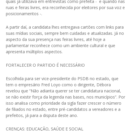
quais já utilizava em entrevistas como prefeita - e quando nas
ruas e feiras livres, era reconhecida por eleitores por sua voz e
posicionamentos -.
A partir daí, a candidata lhes entregava cartões com links para
suas mídias sociais, sempre bem cuidadas e atualizadas. Já no
aspecto da sua presença nas feiras livres, até hoje a
parlamentar reconhece como um ambiente cultural e que
apresenta múltiplos aspectos.
FORTALECER O PARTIDO É NECESSÁRIO
Escolhida para ser vice-presidente do PSDB no estado, que
tem o empresário Fred Loyo como o dirigente, Débora
revelou que “Não adianta querer se ter candidatura nacional,
se não existir força da legenda nas bases, nos municípios”. Por
isso analisa como prioridade da sigla fazer crescer o número
de filiados no estado, entre pré-candidatos a vereadores e a
prefeitos, já para a disputa deste ano.
CRENÇAS: EDUCAÇÃO, SAÚDE E SOCIAL