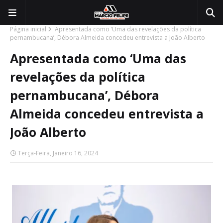
Página inicial
Apresentada como ‘Uma das revelações da política
pernambucana’, Débora Almeida concedeu entrevista a João Alberto
Apresentada como ‘Uma das
revelações da política
pernambucana’, Débora
Almeida concedeu entrevista a
João Alberto
Terça-Feira, Janeiro 16, 2024