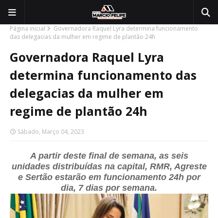
Página inicial
Governadora Raquel Lyra determina funcionamento
das delegacias da mulher em regime de plantão 24h
Governadora Raquel Lyra
determina funcionamento das
delegacias da mulher em
regime de plantão 24h
Sábado, Março 04, 2023
A partir deste final de semana, as seis
unidades distribuídas na capital, RMR, Agreste
e Sertão estarão em funcionamento 24h por
dia, 7 dias por semana.