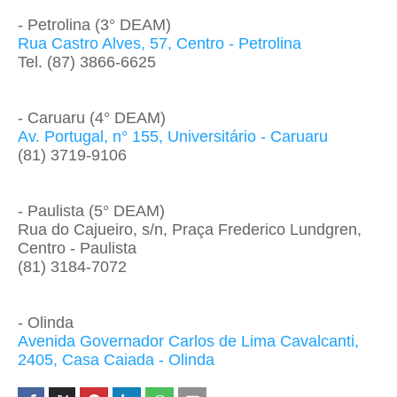
- Petrolina (3° DEAM)
Rua Castro Alves, 57, Centro - Petrolina
Tel. (87) 3866-6625
- Caruaru (4° DEAM)
Av. Portugal, n° 155, Universitário - Caruaru
(81) 3719-9106
- Paulista (5° DEAM)
Rua do Cajueiro, s/n, Praça Frederico Lundgren,
Centro - Paulista
(81) 3184-7072
- Olinda
Avenida Governador Carlos de Lima Cavalcanti,
2405, Casa Caiada - Olinda