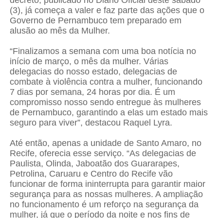
decreto, publicado no Diário Oficial deste sábado
(3), já começa a valer e faz parte das ações que o
Governo de Pernambuco tem preparado em
alusão ao mês da Mulher.
“Finalizamos a semana com uma boa notícia no
início de março, o mês da mulher. Várias
delegacias do nosso estado, delegacias de
combate à violência contra a mulher, funcionando
7 dias por semana, 24 horas por dia. É um
compromisso nosso sendo entregue às mulheres
de Pernambuco, garantindo a elas um estado mais
seguro para viver”, destacou Raquel Lyra.
Até então, apenas a unidade de Santo Amaro, no
Recife, oferecia esse serviço. “As delegacias de
Paulista, Olinda, Jaboatão dos Guararapes,
Petrolina, Caruaru e Centro do Recife vão
funcionar de forma ininterrupta para garantir maior
segurança para as nossas mulheres. A ampliação
no funcionamento é um reforço na segurança da
mulher, já que o período da noite e nos fins de