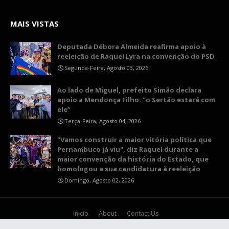
MAIS VISTAS
Deputada Débora Almeida reafirma apoio à
reeleição de Raquel Lyra na convenção do PSD
Segunda-Feira, Agosto 03, 2026
Ao lado de Miguel, prefeito Simão declara
apoio a Mendonça Filho: “o Sertão estará com
ele”
Terça-Feira, Agosto 04, 2026
"Vamos construir a maior vitória política que
Pernambuco já viu", diz Raquel durante a
maior convenção da história do Estado, que
homologou a sua candidatura à reeleição
Domingo, Agosto 02, 2026
Inicio
About
Contact Us