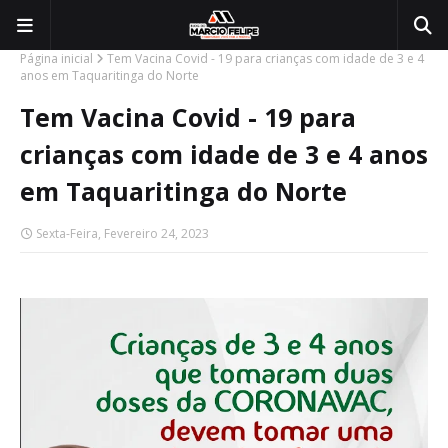
Página inicial
Tem Vacina Covid - 19 para crianças com idade de 3 e 4
anos em Taquaritinga do Norte
Tem Vacina Covid - 19 para
crianças com idade de 3 e 4 anos
em Taquaritinga do Norte
Sexta-Feira, Fevereiro 24, 2023