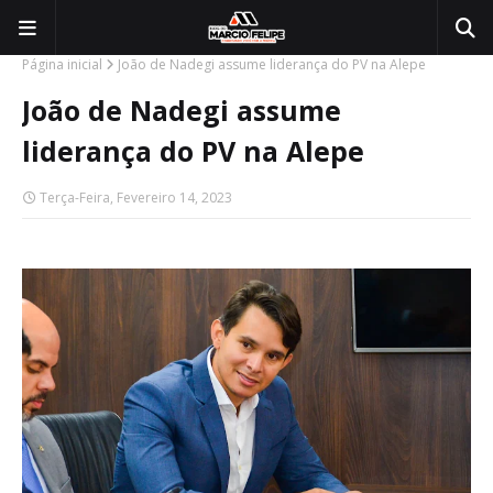
Página inicial
João de Nadegi assume liderança do PV na Alepe
João de Nadegi assume
liderança do PV na Alepe
Terça-Feira, Fevereiro 14, 2023