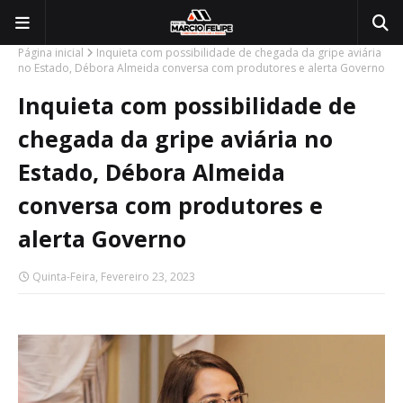
Página inicial
Inquieta com possibilidade de chegada da gripe aviária
no Estado, Débora Almeida conversa com produtores e alerta Governo
Inquieta com possibilidade de
chegada da gripe aviária no
Estado, Débora Almeida
conversa com produtores e
alerta Governo
Quinta-Feira, Fevereiro 23, 2023