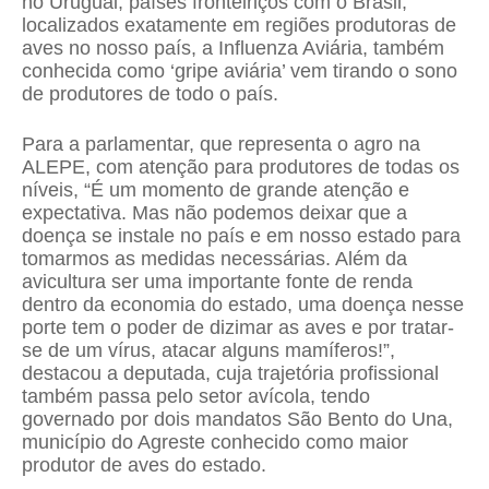
no Uruguai, países fronteiriços com o Brasil,
localizados exatamente em regiões produtoras de
aves no nosso país, a Influenza Aviária, também
conhecida como ‘gripe aviária’ vem tirando o sono
de produtores de todo o país.
Para a parlamentar, que representa o agro na
ALEPE, com atenção para produtores de todas os
níveis, “É um momento de grande atenção e
expectativa. Mas não podemos deixar que a
doença se instale no país e em nosso estado para
tomarmos as medidas necessárias. Além da
avicultura ser uma importante fonte de renda
dentro da economia do estado, uma doença nesse
porte tem o poder de dizimar as aves e por tratar-
se de um vírus, atacar alguns mamíferos!”,
destacou a deputada, cuja trajetória profissional
também passa pelo setor avícola, tendo
governado por dois mandatos São Bento do Una,
município do Agreste conhecido como maior
produtor de aves do estado.