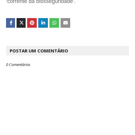
‘corrente da biosseguridade’.
POSTAR UM COMENTÁRIO
0 Comentários