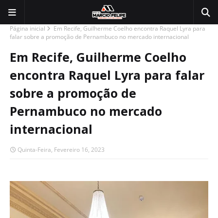
Página inicial
Em Recife, Guilherme Coelho encontra Raquel Lyra para
falar sobre a promoção de Pernambuco no mercado internacional
Em Recife, Guilherme Coelho
encontra Raquel Lyra para falar
sobre a promoção de
Pernambuco no mercado
internacional
Quinta-Feira, Fevereiro 16, 2023