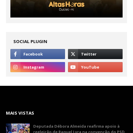
SOCIAL PLUGIN
MAIS VISTAS
Deputada Débora Almeida reafirma apoio à
reeleição de Raquel Lyra na convenção do PSD