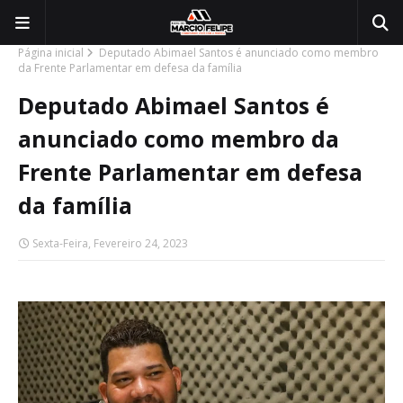
Página inicial
Deputado Abimael Santos é anunciado como membro
da Frente Parlamentar em defesa da família
Deputado Abimael Santos é
anunciado como membro da
Frente Parlamentar em defesa
da família
Sexta-Feira, Fevereiro 24, 2023