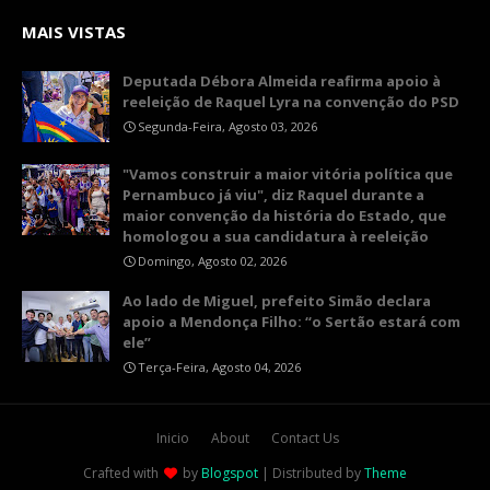
MAIS VISTAS
Deputada Débora Almeida reafirma apoio à
reeleição de Raquel Lyra na convenção do PSD
Segunda-Feira, Agosto 03, 2026
"Vamos construir a maior vitória política que
Pernambuco já viu", diz Raquel durante a
maior convenção da história do Estado, que
homologou a sua candidatura à reeleição
Domingo, Agosto 02, 2026
Ao lado de Miguel, prefeito Simão declara
apoio a Mendonça Filho: “o Sertão estará com
ele”
Terça-Feira, Agosto 04, 2026
Inicio
About
Contact Us
Crafted with
by
Blogspot
| Distributed by
Theme