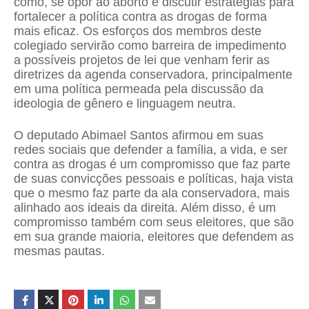
como, se opor ao aborto e discutir estratégias para
fortalecer a política contra as drogas de forma
mais eficaz. Os esforços dos membros deste
colegiado servirão como barreira de impedimento
a possíveis projetos de lei que venham ferir as
diretrizes da agenda conservadora, principalmente
em uma política permeada pela discussão da
ideologia de gênero e linguagem neutra.
O deputado Abimael Santos afirmou em suas
redes sociais que defender a família, a vida, e ser
contra as drogas é um compromisso que faz parte
de suas convicções pessoais e políticas, haja vista
que o mesmo faz parte da ala conservadora, mais
alinhado aos ideais da direita. Além disso, é um
compromisso também com seus eleitores, que são
em sua grande maioria, eleitores que defendem as
mesmas pautas.