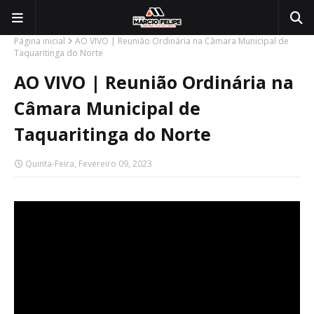
Página inicial
AO VIVO | Reunião Ordinária na Câmara Municipal de
Taquaritinga do Norte
AO VIVO | Reunião Ordinária na
Câmara Municipal de
Taquaritinga do Norte
Quinta-Feira, Fevereiro 09, 2023